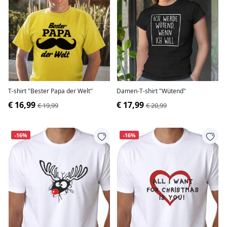
T-shirt "Bester Papa der Welt"
Damen-T-shirt "Wütend"
€ 16,99
€ 17,99
€ 19,99
€ 20,99
-16%
-16%