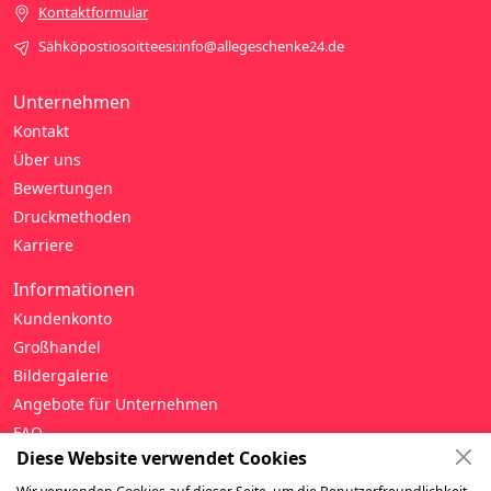
Kontaktformular
Sähköpostiosoitteesi:info@allegeschenke24.de
Unternehmen
Kontakt
Über uns
Bewertungen
Druckmethoden
Karriere
Informationen
Kundenkonto
Großhandel
Bildergalerie
Angebote für Unternehmen
FAQ
Diese Website verwendet Cookies
Hilfe