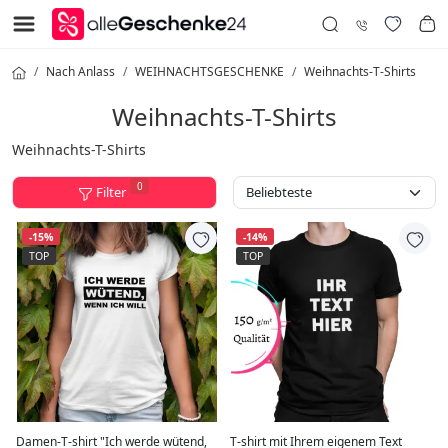
Nach Anlass
WEIHNACHTSGESCHENKE
Weihnachts-T-Shirts
Weihnachts-T-Shirts
Weihnachts-T-Shirts
0
Filter
-15%
-14%
TOP
TOP
Damen-T-shirt "Ich werde wütend,
T-shirt mit Ihrem eigenem Text