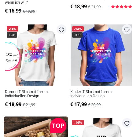
wenn ich will"
€ 18,99
€ 21,99
€ 16,99
€ 19,99
-14%
-14%
TOP
TOP
Damen-T-Shirt mit Ihrem
Kinder-T-Shirt mit Ihrem
individuellen Design
individuellen Design
€ 18,99
€ 17,99
€ 21,99
€ 20,99
-14%
TOP