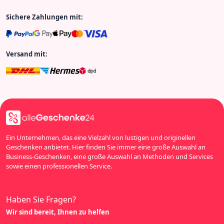
Sichere Zahlungen mit:
Versand mit:
Ein Unternehmen, das eine Vielzahl von lustigen und originellen
Geschenken anbietet. Hier finden Sie immer eine große Auswahl an
Business-Geschenken, eine große Auswahl an Methoden und Services
sowie einen professionellen Service.
Haben Sie Fragen?
Wir sind bereit, Ihnen zu helfen