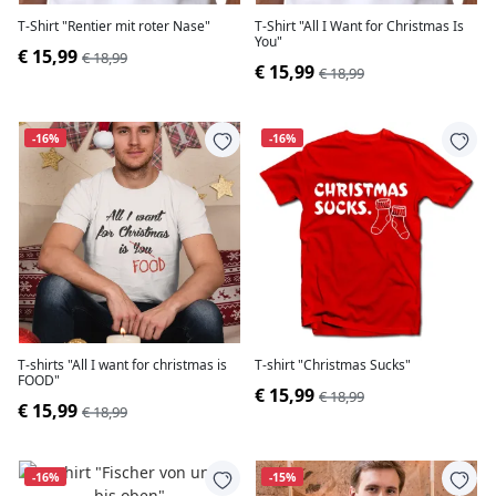
T-Shirt "Rentier mit roter Nase"
T-Shirt "All I Want for Christmas Is
You"
€ 15,99
€ 18,99
€ 15,99
€ 18,99
-16%
-16%
T-shirts "All I want for christmas is
T-shirt "Christmas Sucks"
FOOD"
€ 15,99
€ 18,99
€ 15,99
€ 18,99
-16%
-15%