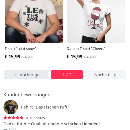
T-shirt "Let it snow"
Damen-T-shirt "Cheers"
€ 15,99
€ 15,99
€ 18,99
€ 18,99
Vorherige
1 / 2
Nächste
Kundenbewertungen
T-shirt "Das Fischen ruft"
01/05/2025
Danke für die Qualität und die schicken Hemden!
Tom