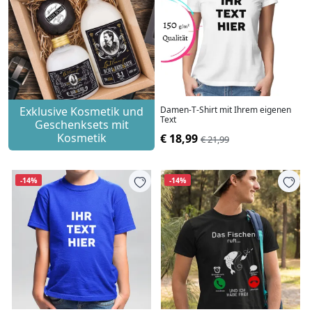
Exklusive Kosmetik und
Damen-T-Shirt mit Ihrem eigenen
Text
Geschenksets mit
Kosmetik
€ 18,99
€ 21,99
-14%
-14%