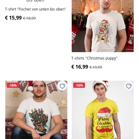
T-shirt "Fischer von unten bis oben"
€ 15,99
€ 18,99
T-shirts "Christmas puppy"
€ 16,99
€ 19,99
-16%
-16%