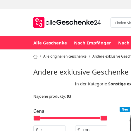
Alle Geschenke
Nach Empfänger
Nach 
Alle originellen Geschenke
Andere exklusive Gesc
Andere exklusive Geschenke
In der Kategorie
Sonstige e
Nájdené produkty:
93
Neu
Cena
€
€