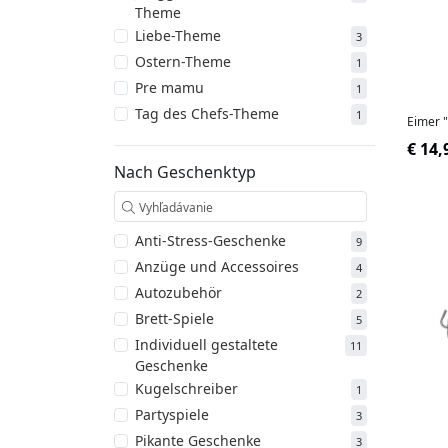
Theme
Liebe-Theme
3
Ostern-Theme
1
Pre mamu
1
Tag des Chefs-Theme
1
Eimer "
€ 14,
Nach Geschenktyp
Anti-Stress-Geschenke
9
Anzüge und Accessoires
4
Autozubehör
2
Brett-Spiele
5
Individuell gestaltete
11
Geschenke
Kugelschreiber
1
Partyspiele
3
Pikante Geschenke
3