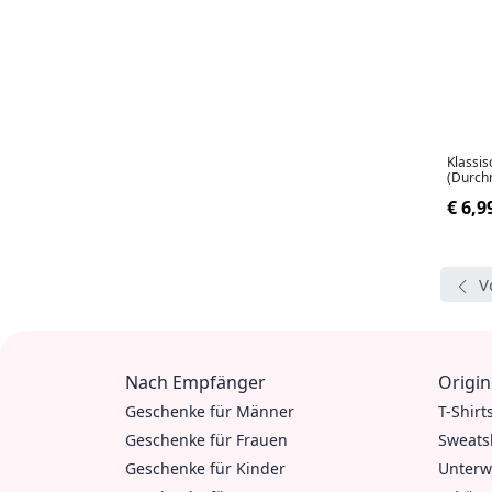
Klassis
(Durch
€ 6,9
V
Nach Empfänger
Origin
Geschenke für Männer
T-Shirt
Geschenke für Frauen
Sweats
Geschenke für Kinder
Unterw