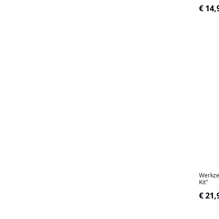
€ 14,
Werkze
Kit"
€ 21,