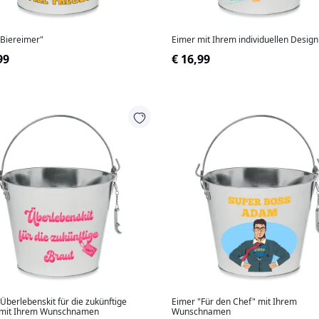
"Biereimer"
Eimer mit Ihrem individuellen Design
99
€ 16,99
Überlebenskit für die zukünftige
Eimer "Für den Chef" mit Ihrem
 mit Ihrem Wunschnamen
Wunschnamen