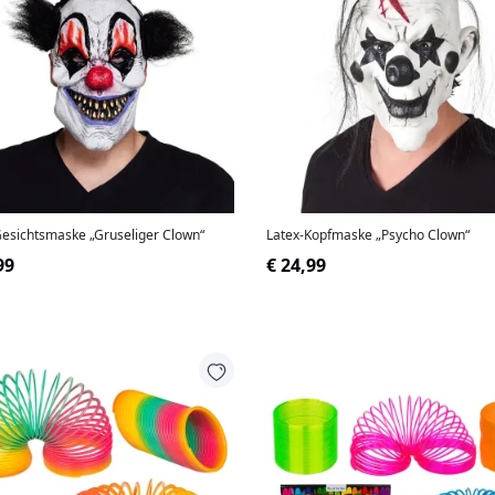
Gesichtsmaske „Gruseliger Clown“
Latex-Kopfmaske „Psycho Clown“
99
€ 24,99