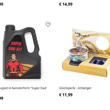
99
€ 14,99
ugset in Kanisterform "Super Dad
Glücksperle - Anhänger
€ 11,99
99