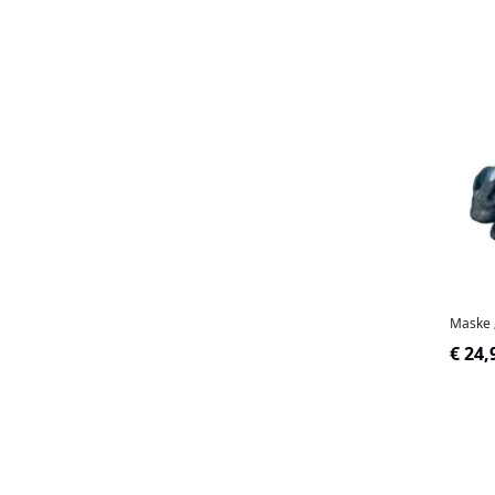
Maske 
€ 24,