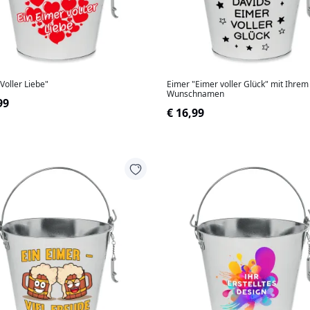
Voller Liebe"
Eimer "Eimer voller Glück" mit Ihrem
Wunschnamen
99
€ 16,99