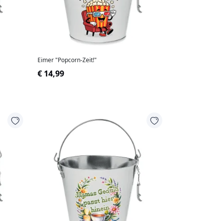
Eimer "Popcorn-Zeit!"
€ 14,99