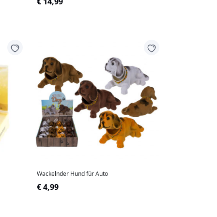
€ 14,99
Wackelnder Hund für Auto
€ 4,99