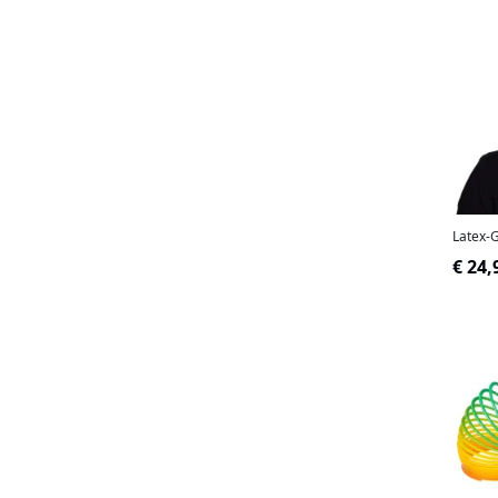
Latex-
€ 24,