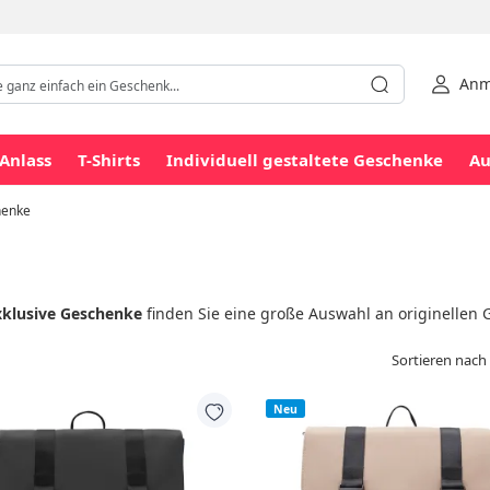
Anm
Anlass
T-Shirts
Individuell gestaltete Geschenke
Au
henke
xklusive Geschenke
finden Sie eine große Auswahl an originellen 
Sortieren nach
Neu