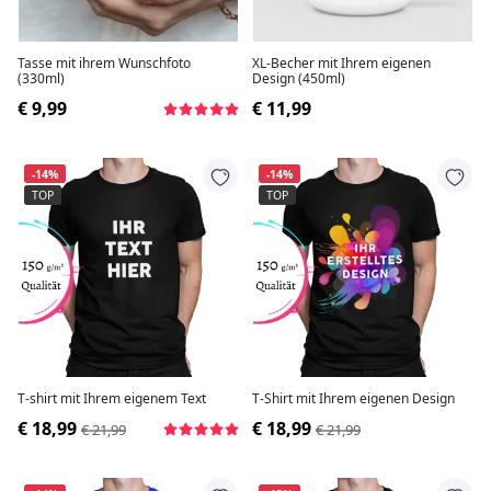
Tasse mit ihrem Wunschfoto
XL-Becher mit Ihrem eigenen
(330ml)
Design (450ml)
€ 9,99
€ 11,99
-14%
-14%
TOP
TOP
T-shirt mit Ihrem eigenem Text
T-Shirt mit Ihrem eigenen Design
€ 18,99
€ 18,99
€ 21,99
€ 21,99