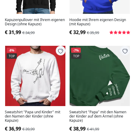
Kapuzenpullover mit Ihrem eigenen
Hoodie mit Ihrem eigenen Design
Design (ohne Kapuze)
(mit Kapuze)
€ 31,99
€ 32,99
€ 34,99
€ 35,99
-8%
-7%
TOP
TOP
Sweatshirt "Papa und Kinder" mit
Sweatshirt "Papa" mit den Namen
den Namen der Kinder (ohne
der Kinder auf dem Ärmel (ohne
Kapuze)
Kapuze)
€ 36,99
€ 38,99
€ 39,99
€ 41,99