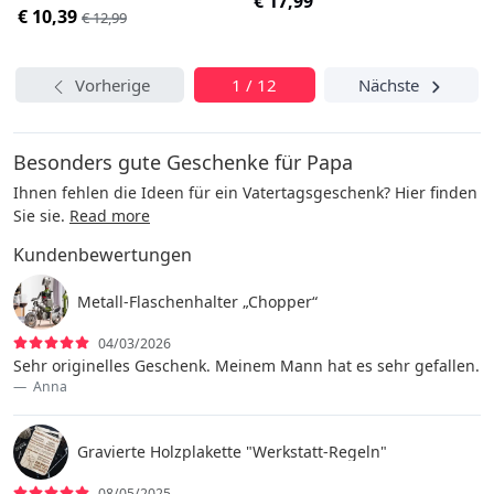
€ 17,99
€ 10,39
€ 12,99
Vorherige
1 / 12
Nächste
Besonders gute Geschenke für Papa
Ihnen fehlen die Ideen für ein Vatertagsgeschenk? Hier finden
Sie sie.
Read more
Kundenbewertungen
Metall-Flaschenhalter „Chopper“
04/03/2026
Sehr originelles Geschenk. Meinem Mann hat es sehr gefallen.
Anna
Gravierte Holzplakette "Werkstatt-Regeln"
08/05/2025