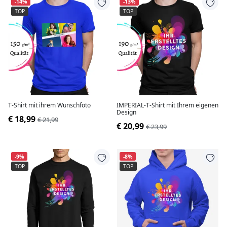
-14%
-13%
TOP
TOP
T-Shirt mit ihrem Wunschfoto
IMPERIAL-T-Shirt mit Ihrem eigenen
Design
€ 18,99
€ 21,99
€ 20,99
€ 23,99
-9%
-8%
TOP
TOP