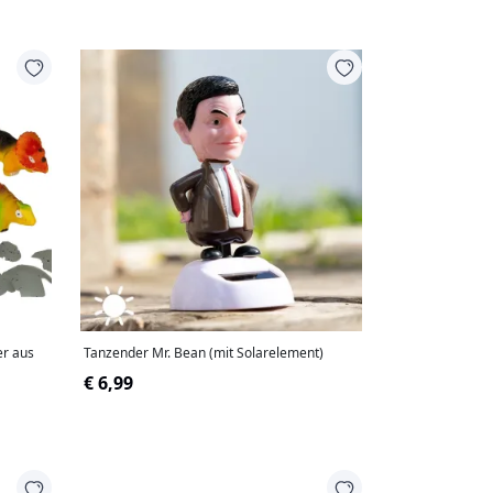
er aus
Tanzender Mr. Bean (mit Solarelement)
€ 6,99