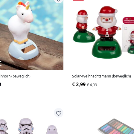
inhorn (beweglich)
Solar-Weihnachtsmann (beweglich)
9
€ 2,99
€ 4,99