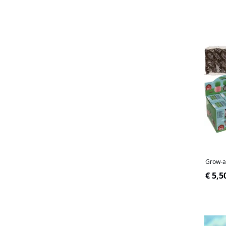
Grow-a
€ 5,5