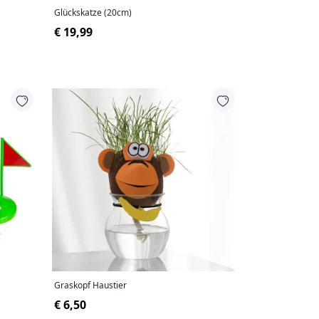
Glückskatze (20cm)
€ 19,99
Graskopf Haustier
€ 6,50