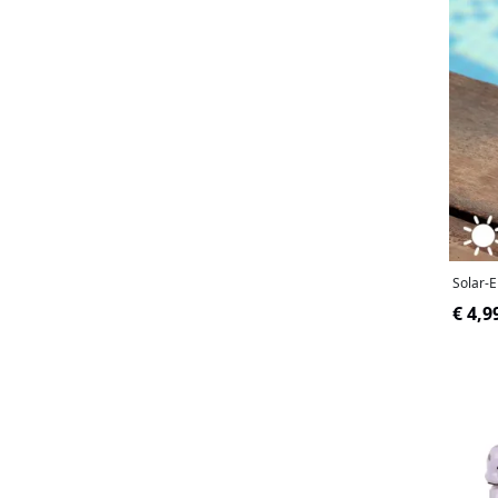
Solar-E
€ 4,9