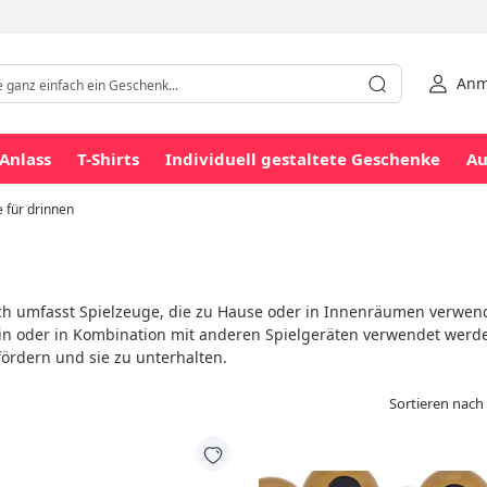
Anm
Anlass
T-Shirts
Individuell gestaltete Geschenke
Au
 für drinnen
ich umfasst Spielzeuge, die zu Hause oder in Innenräumen verwen
in oder in Kombination mit anderen Spielgeräten verwendet werde
 fördern und sie zu unterhalten.
Sortieren nach