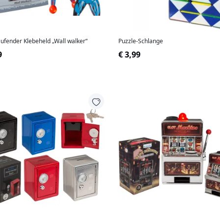
ufender Klebeheld „Wall walker“
Puzzle-Schlange
9
€ 3,99