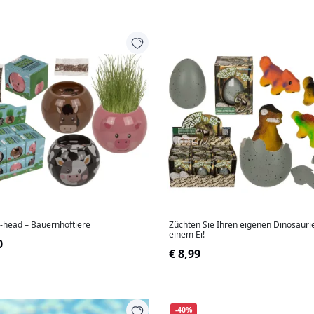
-head – Bauernhoftiere
Züchten Sie Ihren eigenen Dinosauri
einem Ei!
0
€ 8,99
-40%