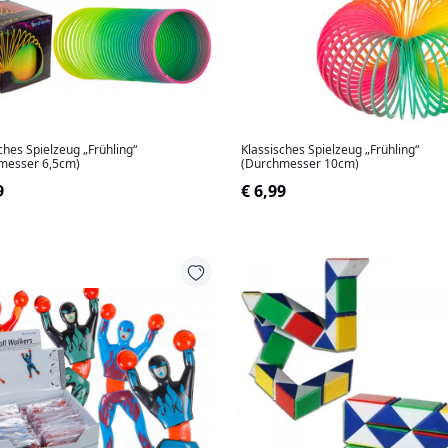
ches Spielzeug „Frühling“
Klassisches Spielzeug „Frühling“
messer 6,5cm)
(Durchmesser 10cm)
9
€ 6,99