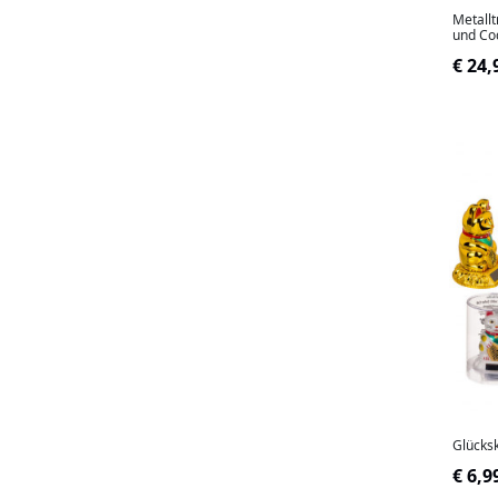
Metallt
und Co
€ 24,
Glücks
€ 6,9