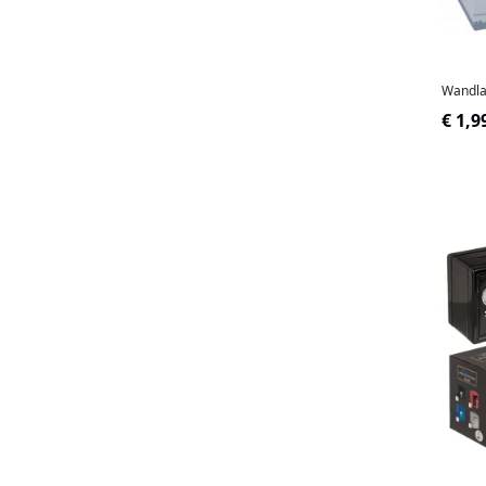
Wandla
€ 1,9