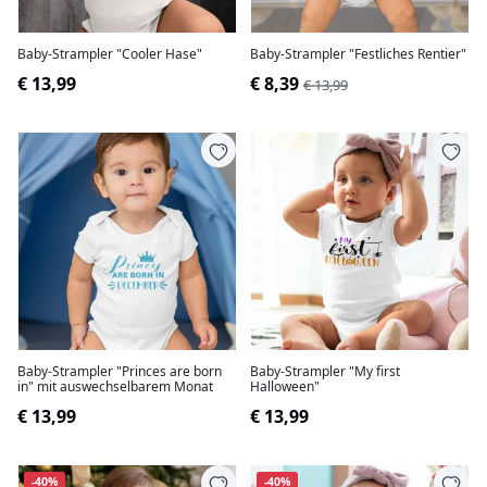
Baby-Strampler "Cooler Hase"
Baby-Strampler "Festliches Rentier"
€ 13,99
€ 8,39
€ 13,99
Baby-Strampler "Princes are born
Baby-Strampler "My first
in" mit auswechselbarem Monat
Halloween"
€ 13,99
€ 13,99
-40%
-40%