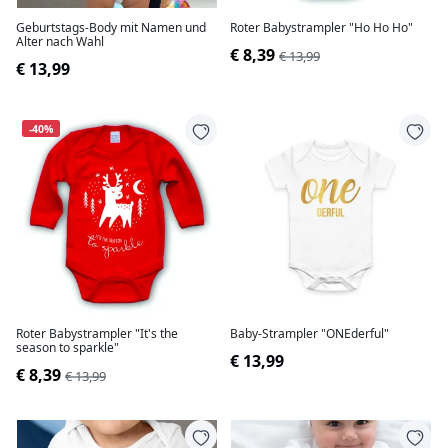
Geburtstags-Body mit Namen und
Roter Babystrampler "Ho Ho Ho"
Alter nach Wahl
€ 8,39
€ 13,99
€ 13,99
-40%
Roter Babystrampler "It's the
Baby-Strampler "ONEderful"
season to sparkle"
€ 13,99
€ 8,39
€ 13,99