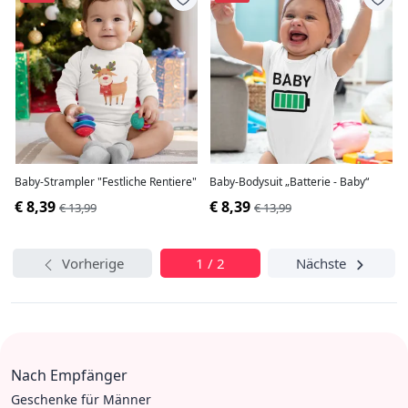
Baby-Strampler "Festliche Rentiere"
Baby-Bodysuit „Batterie - Baby“
€ 8,39
€ 8,39
€ 13,99
€ 13,99
Vorherige
1 / 2
Nächste
Nach Empfänger
Geschenke für Männer