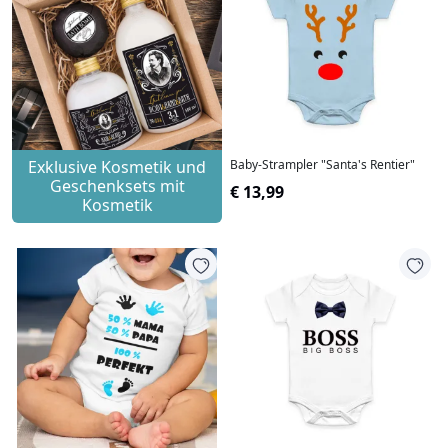
Exklusive Kosmetik und
Baby-Strampler "Santa's Rentier"
Geschenksets mit
€ 13,99
Kosmetik