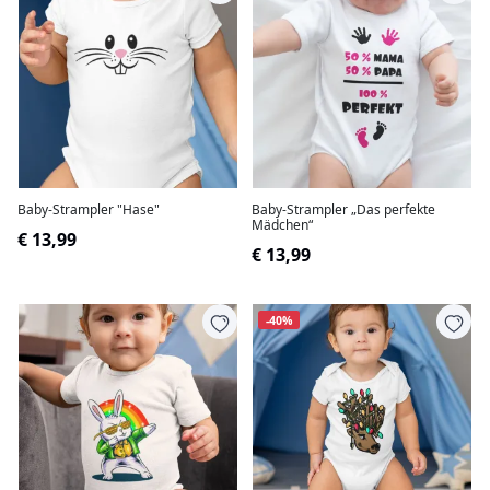
Baby-Strampler "Hase"
Baby-Strampler „Das perfekte
Mädchen“
€ 13,99
€ 13,99
-40%