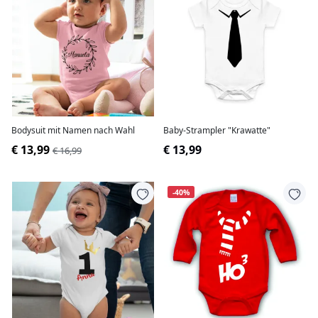
Bodysuit mit Namen nach Wahl
Baby-Strampler "Krawatte"
€ 13,99
€ 13,99
€ 16,99
-40%