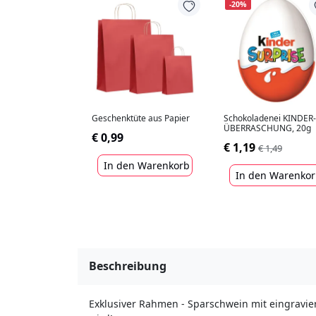
-20%
Geschenktüte aus Papier
Schokoladenei KINDER-
ÜBERRASCHUNG, 20g
€ 0,99
€ 1,19
€ 1,49
In den Warenkorb
In den Warenko
Beschreibung
Exklusiver Rahmen - Sparschwein mit eingravier