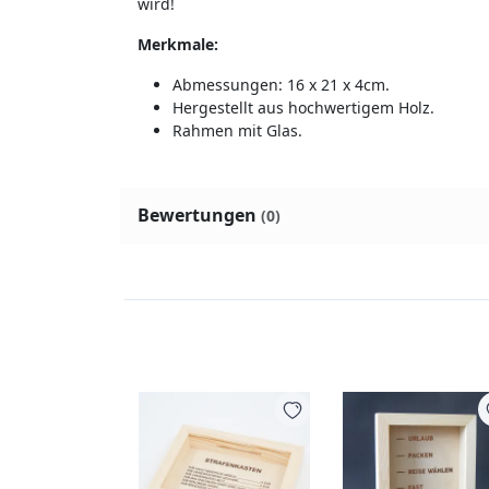
wird!
Merkmale:
Abmessungen: 16 x 21 x 4cm.
Hergestellt aus hochwertigem Holz.
Rahmen mit Glas.
Bewertungen
(0)