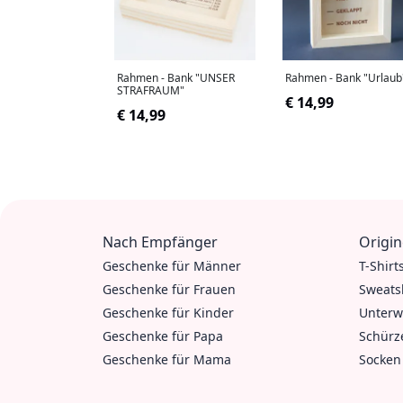
Rahmen - Bank "UNSER
Rahmen - Bank "Urlaub
STRAFRAUM"
€ 14,99
€ 14,99
Nach Empfänger
Origin
Geschenke für Männer
T-Shirt
Geschenke für Frauen
Sweats
Geschenke für Kinder
Unterw
Geschenke für Papa
Schürz
Geschenke für Mama
Socken