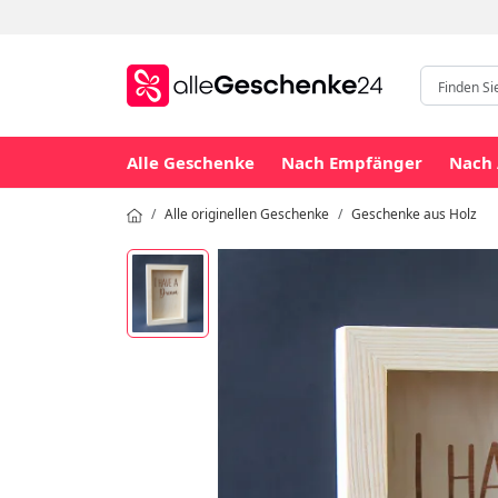
Alle Geschenke
Nach Empfänger
Nach 
Alle originellen Geschenke
Geschenke aus Holz