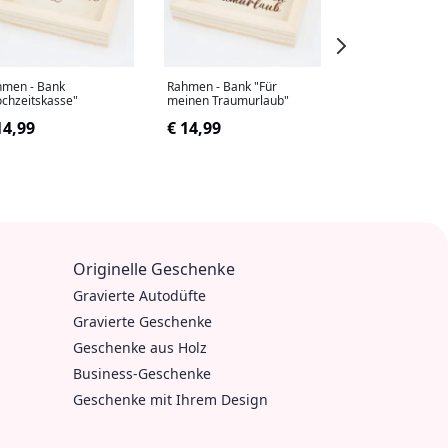
hmen - Bank
Rahmen - Bank "Für
Rahmen - Bank
chzeitskasse"
meinen Traumurlaub"
"Benzingeld"
14,99
€ 14,99
€ 14,99
Originelle Geschenke
Gravierte Autodüfte
Gravierte Geschenke
Geschenke aus Holz
Business-Geschenke
Geschenke mit Ihrem Design