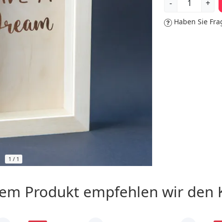
-
+
Haben Sie Fra
1
/
1
sem Produkt empfehlen wir den 